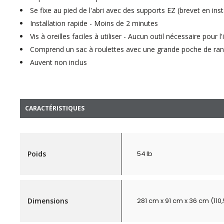
Se fixe au pied de l'abri avec des supports EZ (brevet en ins
Installation rapide - Moins de 2 minutes
Vis à oreilles faciles à utiliser - Aucun outil nécessaire pour l'
Comprend un sac à roulettes avec une grande poche de ra
Auvent non inclus
CARACTÉRISTIQUES
Poids
54 lb
Dimensions
281 cm x 91 cm x 36 cm (11