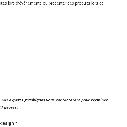
nvités lors d'événements ou présenter des produits lors de
leu
yal
nos experts graphiques vous contacteront pour terminer
24 heures.
 design ?