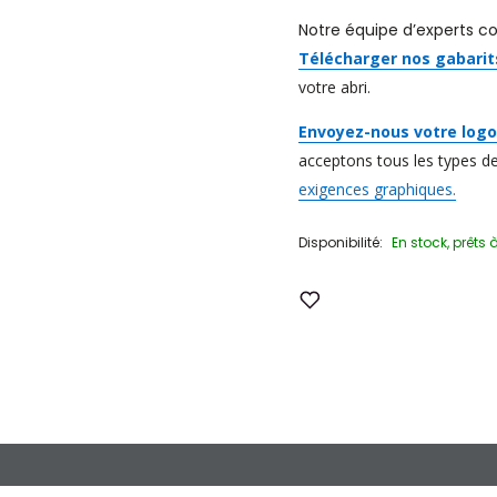
Notre équipe d’experts co
Télécharger nos gabari
votre abri.
Envoyez-nous votre logo 
acceptons tous les types de 
exigences graphiques.
Disponibilité:
En stock, prêts à
Ajouter à la liste de souh