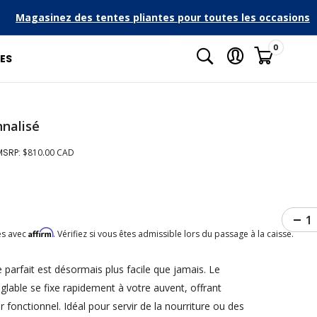
>
Magasinez des tentes pliantes pour toutes les occasions
Suivant
0
ES
nalisé
MSRP:
$810.00 CAD
l
Affirm
és avec
. Vérifiez si vous êtes admissible lors du passage à la caisse.
 parfait est désormais plus facile que jamais. Le
glable se fixe rapidement à votre auvent, offrant
fonctionnel. Idéal pour servir de la nourriture ou des