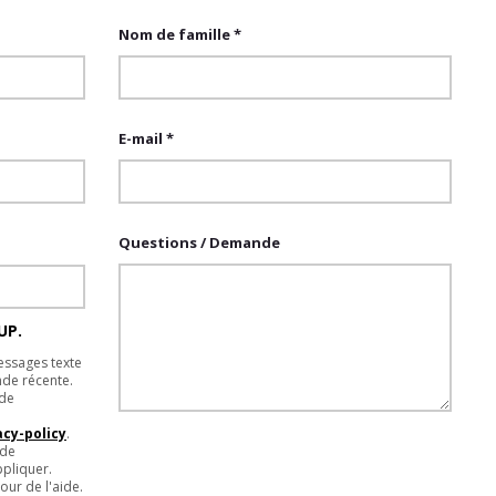
Nom de famille *
E-mail *
Questions / Demande
UP.
essages texte
de récente.
 de
cy-policy
.
 de
pliquer.
ur de l'aide.