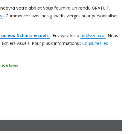
ncevra votre abri et vous fournira un rendu GRATUIT.
ts
-
Commencez avec nos gabarits vierges pour personnaliser
ou vos fichiers visuels
-
Envoyez-les à
art@ezup.ca
. Nous
fichiers visuels. Pour plus d’informations :
Consultez les
 être livrés
aits