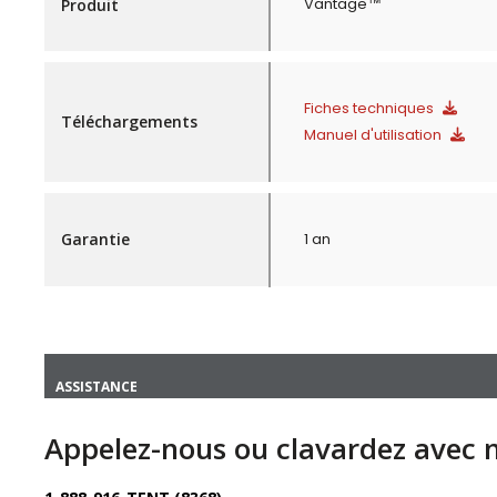
Vantage™
Produit
Fiches techniques
Téléchargements
Manuel d'utilisation
Garantie
1 an
ASSISTANCE
Appelez-nous ou clavardez avec 