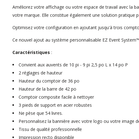
Améliorez votre affichage ou votre espace de travail avec la ban
votre marque. Elle constitue également une solution pratique po
Optimisez votre configuration en ajoutant jusqu'à trois comptoirs
Ce nouvel ajout au système personnalisable EZ Event System™ e
Caractéristiques
:
Convient aux auvents de 10 pi - 9 pi 2,5 po L x 14 po P
2 réglages de hauteur
Hauteur du comptoir de 36 po
Hauteur de la barre de 42 po
Comptoir composite facile à nettoyer
3 pieds de support en acier robustes
Ne pèse que 54 livres.
Personnalisez la bannière avec votre logo ou votre image 
Tissu de qualité professionnelle
Impression recto disponible