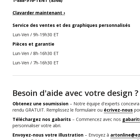
1-888-916-TENT (8368)
Clavarder maintenant ›
Service des ventes et des graphiques personnalisés
Lun-Ven / 9h-19h30 ET
Pièces et garantie
Lun-Ven / 8h-16h30 ET
Lun-Ven / 7h-16h30 ET
Besoin d'aide avec votre design ?
Obtenez une soumission
– Notre équipe d'experts concevra 
rendu GRATUIT. Remplissez le formulaire ou
écrivez-nous
po
Téléchargez nos gabarits
– Commencez avec nos
gabarit
personnaliser votre abri.
Envoyez-nous votre illustration
– Envoyez à
artonline@e