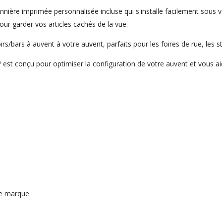
nière imprimée personnalisée incluse qui s'installe facilement sous vot
ur garder vos articles cachés de la vue.
/bars à auvent à votre auvent, parfaits pour les foires de rue, les sta
st conçu pour optimiser la configuration de votre auvent et vous ai
de marque